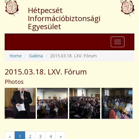
Hétpecsét
Információbiztonsági
Egyesület
Toggle
navigation
Home
Galéria
2015.03.18. LXV. Fórum
2015.03.18. LXV. Fórum
Photos
«
1
2
3
4
»