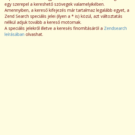
egy szerepel a kereshető szövegek valamelyikében.
Amennyiben, a kereső kifejezés már tartalmaz legalább egyet, a
Zend Search speciális jelei (ilyen a * is) közül, azt változtatás
nélkül adjuk tovább a kereső motornak.
A speciális jelekről illetve a keresés finomításáról a
Zendsearch
leírásában
olvashat.