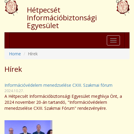
Hétpecsét
Információbiztonsági
Egyesület
Toggle
navigation
Home
Hírek
Hírek
Információvédelem menedzselése CXIII. Szakmai fórum
2024.10.27.
A Hétpecsét Információbiztonsági Egyesület meghívja Önt, a
2024 november 20-án tartandó, "Információvédelem
menedzselése CXIII. Szakmai Fórum" rendezvényére.