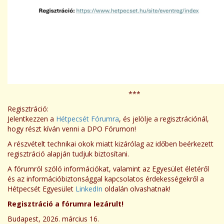
***
Regisztráció:
Jelentkezzen a
Hétpecsét Fórumra
, és jelölje a regisztrációnál,
hogy részt kíván venni a DPO Fórumon!
A részvételt technikai okok miatt kizárólag az időben beérkezett
regisztráció alapján tudjuk biztosítani.
A fórumról szóló információkat, valamint az Egyesület életéről
és az információbiztonsággal kapcsolatos érdekességekről a
Hétpecsét Egyesület
LinkedIn
oldalán olvashatnak!
Regisztráció a fórumra lezárult!
Budapest, 2026. március 16.