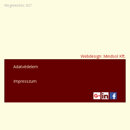
Megtekintés: 627
Webdesign: Mindsol Kft.
Adatvédelem
Impresszum