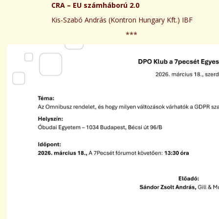
CRA – EU számháború 2.0
Kis-Szabó András (Kontron Hungary Kft.) IBF
***