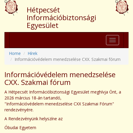
Hétpecsét
Információbiztonsági
Egyesület
Toggle
navigation
Home
Hírek
Információvédelem menedzselése CXX. Szakmai fórum
Információvédelem menedzselése
CXX. Szakmai fórum
A Hétpecsét Információbiztonsági Egyesület meghívja Önt, a
2026 március 18-án tartandó,
"Információvédelem menedzselése CXX Szakmai Fórum"
rendezvényére.
A Rendezvényünk helyszíne az
Óbudai Egyetem