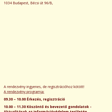
1034 Budapest, Bécsi út 96/B,
A rendezvény ingyenes, de regisztrációhoz kötött!
A rendezvény programja:
09.30 – 10.00 Érkezés, regisztráció
10.00 – 11.30 Köszöntő és bevezető gondolatok -
Aktualitások az információvédelem területén