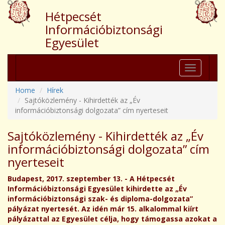
Hétpecsét
Információbiztonsági
Egyesület
Toggle
navigation
Home
Hírek
Sajtóközlemény - Kihirdették az „Év
információbiztonsági dolgozata” cím nyerteseit
Sajtóközlemény - Kihirdették az „Év
információbiztonsági dolgozata” cím
nyerteseit
Budapest, 2017. szeptember 13. - A Hétpecsét
Információbiztonsági Egyesület kihirdette az „Év
információbiztonsági szak- és diploma-dolgozata”
pályázat nyertesét. Az idén már 15. alkalommal kiírt
pályázattal az Egyesület célja, hogy támogassa azokat a