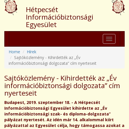
Hétpecsét
Információbiztonsági
Egyesület
Toggle
navigation
Home
Hírek
Sajtóközlemény - Kihirdették az „Év
információbiztonsági dolgozata” cím nyerteseit
Sajtóközlemény - Kihirdették az „Év
információbiztonsági dolgozata” cím
nyerteseit
Budapest, 2019. szeptember 18. - A Hétpecsét
Információbiztonsági Egyesület kihirdette az „Év
információbiztonsági szak- és diploma-dolgozata”
pályázat nyertesét. Az idén már 14. alkalommal kiírt
pályázattal az Egyesület célja, hogy támogassa azokat a