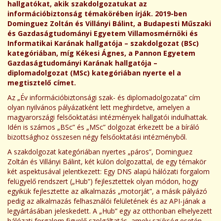
hallgatókat, akik szakdolgozatukat az
információbiztonság témakörében írják. 2019-ben
Dominguez Zoltán és Villányi Bálint, a
Budapesti Műszaki
és Gazdaságtudományi Egyetem Villamosmérnöki és
Informatikai
Karának hallgatója
– szakdolgozat (BSc)
kategóriában, míg Kékesi Ágnes, a Pannon Egyetem
Gazdaságtudományi Karának hallgatója –
diplomadolgozat (MSc) kategóriában nyerte el a
megtisztelő címet.
Az „Év információbiztonsági szak- és diplomadolgozata” cím
olyan nyilvános pályázatként lett meghirdetve, amelyen a
magyarországi felsőoktatási intézmények hallgatói indulhattak.
Idén is számos „BSc” és „MSc” dolgozat érkezett be a bíráló
bizottsághoz összesen négy felsőoktatási intézményből.
A szakdolgozat kategóriában nyertes „páros”, Dominguez
Zoltán és Villányi Bálint, két külön dolgozattal, de egy témakör
két aspektusával jelentkezett: Egy DNS alapú hálózati forgalom
felügyelő rendszert („Hub”) fejlesztettek olyan módon, hogy
egyikük fejlesztette az alkalmazás „motorját”, a másik pályázó
pedig az alkalmazás felhasználói felületének és az API-jának a
legyártásában jeleskedett. A „Hub” egy az otthonban elhelyezett
hálózati forgalom figyelő szolgáltatás, amely szükség esetén